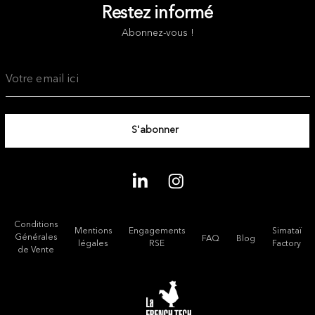
Restez informé
Abonnez-vous !
Conditions
Mentions
Engagements
Simataï
Générales
FAQ
Blog
légales
RSE
Factory
de Vente