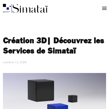
Création 3D| Découvrez les
Services de Simataï
octobre 16, 2024