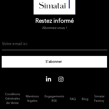
Restez informé
Abonnez-vous !
Conditions
Mentions
Engagements
Simataï
Générales
FAQ
Blog
légales
RSE
Factory
de Vente