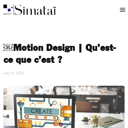
￼Motion Design | Qu’est-
ce que c’est ?
mai 31, 2022