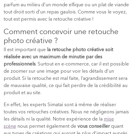
parfum au milieu d’un monde elfique ou un plat de viande
tout droit sorti d’un repas gaulois. Comme vous le voyez,
tout est permis avec la retouche créative !
Comment concevoir une retouche
photo créative ?
Il est important que
la retouche photo créative soit
réalisée avec un maximum de minutie par des
professionnels
. Surtout en e-commerce, car il est possible
de zoomer sur une image pour voir les détails d’un
produit. Si la retouche est mal faite, l’agrandissement sera
de mauvaise qualité, ce qui fait perdre de la crédibilité au
produit et au site.
En effet, les experts Simataï sont à même de réaliser
toutes vos retouches créatives. Nous ne négligeons jamais
les détails ni la qualité. Notre expérience de la
mise
scène
nous permet également de
vous conseiller
quant
aux types de créations qui auront le plus d’impact auprès