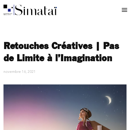
Retouches Créatives | Pas
de Limite à l’Imagination
novembre 16, 2021