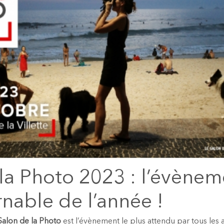
la Photo 2023 : l’évènem
nable de l’année !
Salon de la Photo
est l’évènement le plus attendu par tous les 