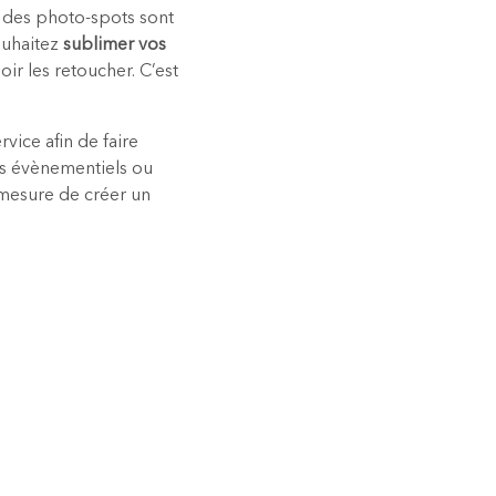
, des photo-spots sont
souhaitez
sublimer vos
oir les retoucher. C’est
ice afin de faire
és évènementiels ou
mesure de créer un