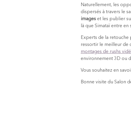
Naturellement, les oppo
dispersés à travers le s
images
et les publier s
là que Simataï entre en 
Experts de la retouche
ressortir le meilleur d
montages de rushs vid
environnement 3D ou de
Vous souhaitez en savoi
Bonne visite du Salon d