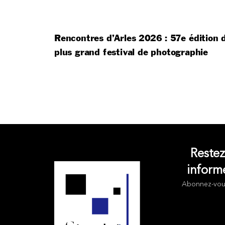
Rencontres d’Arles 2026 : 57e édition 
plus grand festival de photographie
Reste
inform
Abonnez-vou