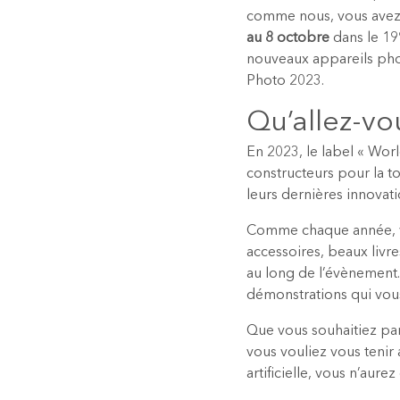
comme nous, vous avez 
au 8 octobre
dans le 19
nouveaux appareils phot
Photo 2023.
Qu’allez-vo
En 2023, le label « World
constructeurs pour la t
leurs dernières innovati
Comme chaque année, vou
accessoires, beaux livr
au long de l’évènement. 
démonstrations qui vou
Que vous souhaitiez par
vous vouliez vous tenir
artificielle, vous n’aure