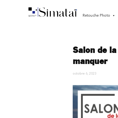
Retouche Photo
Salon de l
manquer
octobre 6, 2023