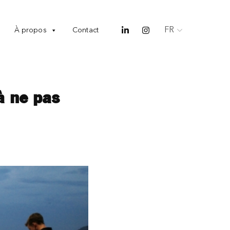
FR
À propos
Contact
à ne pas