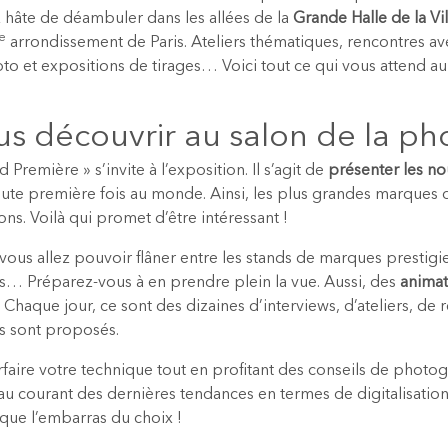
hâte de déambuler dans les allées de la
Grande Halle de la Vil
e
arrondissement de Paris. Ateliers thématiques, rencontres avec
o et expositions de tirages… Voici tout ce qui vous attend au
us découvrir au salon de la ph
 Première » s’invite à l’exposition. Il s’agit de
présenter les n
oute première fois au monde. Ainsi, les plus grandes marques d
ons. Voilà qui promet d’être intéressant !
s allez pouvoir flâner entre les stands de marques prestigie
es… Préparez-vous à en prendre plein la vue. Aussi, des
animat
Chaque jour, ce sont des dizaines d’interviews, d’ateliers, de 
s sont proposés.
faire votre technique tout en profitant des conseils de phot
 au courant des dernières tendances en termes de digitalisation
z que l’embarras du choix !