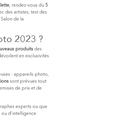
lette
, rendez-vous du
5
 des artistes, test des
 Salon de la
oto 2023 ?
ouveaux produits
des
évoilent en exclusivités
uses : appareils photo,
ions
sont prévues tout
remises de prix et de
ographes experts ou que
 ou d’intelligence