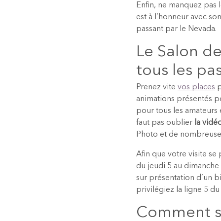
Enfin, ne manquez pas 
est à l’honneur avec so
passant par le Nevada.
Le Salon de
tous les pa
Prenez vite
vos places
p
animations présentés pe
pour tous les amateurs e
faut pas oublier
la vidé
Photo et de nombreuses
Afin que votre visite se
du jeudi 5 au dimanche 
sur présentation d’un bi
privilégiez la ligne 5 du
Comment su