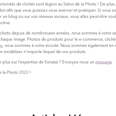
rtunités de clichés sont légion au Salon de la Photo ! De plus
alon afin que vous puissiez vous exercer et pratiquer. Si vous 
ur un blog ou sur vos réseaux sociaux, vous allez peut-être voul
scène.
 photo depuis de nombreuses années, nous sommes à votre serv
e chaque image. Photos de produits pour le e-commerce, clich
éo
, nous sommes à votre écoute. Nous sommes également en 
 modéliser n’importe lequel de vos produits.
r plus sur l’expertise de Simataï ? Envoyez-nous un
message
.
e la Photo 2023 !