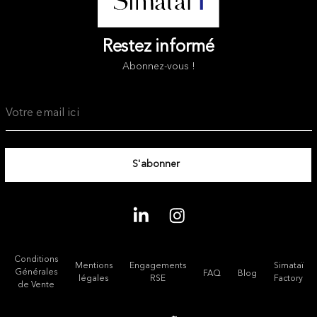
Restez informé
Abonnez-vous !
Conditions
Mentions
Engagements
Simataï
Générales
FAQ
Blog
légales
RSE
Factory
de Vente