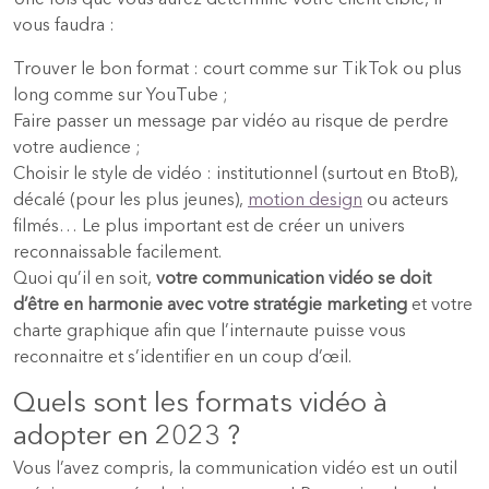
Une fois que vous aurez déterminé votre client cible, il
vous faudra :
Trouver le bon format : court comme sur TikTok ou plus
long comme sur YouTube ;
Faire passer un message par vidéo au risque de perdre
votre audience ;
Choisir le style de vidéo : institutionnel (surtout en BtoB),
décalé (pour les plus jeunes),
motion design
ou acteurs
filmés… Le plus important est de créer un univers
reconnaissable facilement.
Quoi qu’il en soit,
votre communication vidéo se doit
d’être en harmonie avec votre stratégie marketing
et votre
charte graphique afin que l’internaute puisse vous
reconnaitre et s’identifier en un coup d’œil.
Quels sont les formats vidéo à
adopter en 2023 ?
Vous l’avez compris, la communication vidéo est un outil