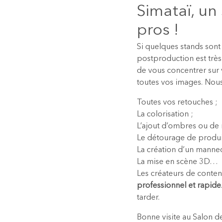
Simataï, un
pros !
Si quelques stands sont
postproduction est trè
de vous concentrer sur
toutes vos images. No
Toutes vos retouches ;
La colorisation ;
L’ajout d’ombres ou de r
Le détourage de produi
La création d’un manneq
La mise en scène 3D…
Les créateurs de conte
professionnel et rapide
tarder.
Bonne visite au Salon d