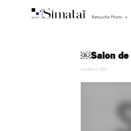
Retouche Photo
￼Salon de 
octobre 6, 2022