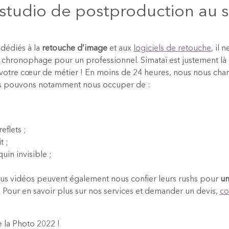
 studio de postproduction au s
 dédiés à la
retouche d’image
et aux
logiciels de retouche
, il 
s chronophage pour un professionnel. Simataï est justement l
 votre cœur de métier ! En moins de 24 heures, nous nous cha
us pouvons notamment nous occuper de :
eflets ;
t ;
uin invisible ;
nus vidéos peuvent également nous confier leurs rushs pour
un
. Pour en savoir plus sur nos services et demander un devis,
co
e la Photo 2022 !