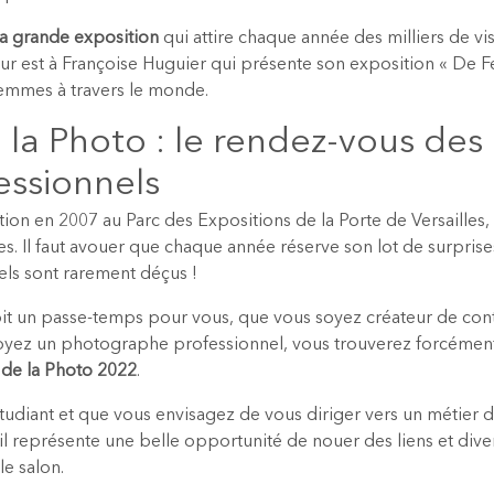
la grande exposition
qui attire chaque année des milliers de vis
eur est à Françoise Huguier qui présente son exposition « De
 femmes à travers le monde.
 la Photo : le rendez-vous de
essionnels
on en 2007 au Parc des Expositions de la Porte de Versailles, 
s. Il faut avouer que chaque année réserve son lot de surprise
ls sont rarement déçus !
it un passe-temps pour vous, que vous soyez créateur de con
soyez un photographe professionnel, vous trouverez forcément 
 de la Photo 2022
.
 étudiant et que vous envisagez de vous diriger vers un métier d
, il représente une belle opportunité de nouer des liens et div
le salon.