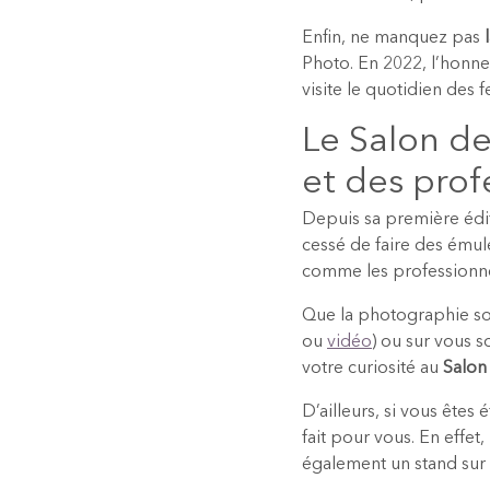
Enfin, ne manquez pas
Photo. En 2022, l’honn
visite le quotidien des
Le Salon de
et des prof
Depuis sa première éditi
cessé de faire des émule
comme les professionne
Que la photographie so
ou
vidéo
) ou sur vous 
votre curiosité au
Salon
D’ailleurs, si vous êtes
fait pour vous. En effet
également un stand sur 