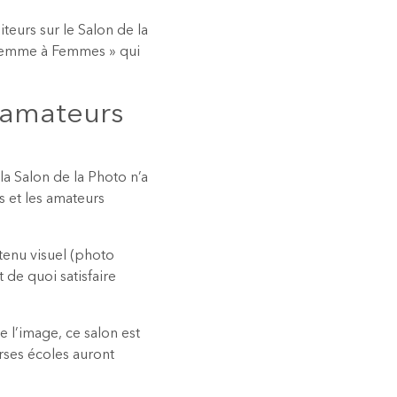
iteurs sur le Salon de la
 Femme à Femmes » qui
s amateurs
la Salon de la Photo n’a
s et les amateurs
tenu visuel (photo
de quoi satisfaire
e l’image, ce salon est
erses écoles auront