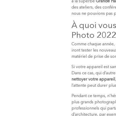
à la superbe
Grande Hall
des ateliers, des confé
nous ne pouvions pas p
À quoi vous
Photo 2022
Comme chaque année, cu
iront tester les nouveau
matériel de prise de so
Si votre appareil est sa
Dans ce cas, qui d’aut
nettoyer votre appareil
l’attente peut durer plu
Pendant ce temps, n’hés
plus grands photograph
professionnels qui parta
d’architecture, par exe