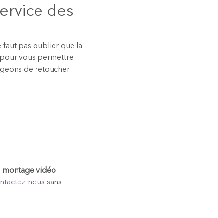
ervice des
ne faut pas oublier que la
à pour vous permettre
rgeons de retoucher
 montage vidéo
ntactez-nous
sans