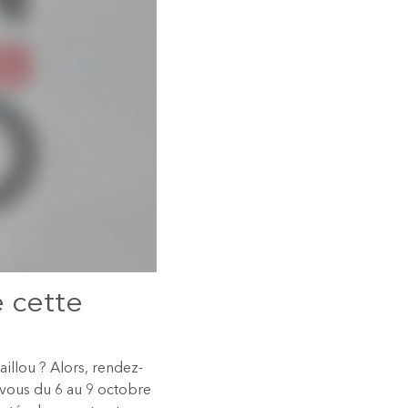
e cette
illou ? Alors, rendez-
-vous du 6 au 9 octobre