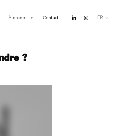
FR
À propos
Contact
ndre ?